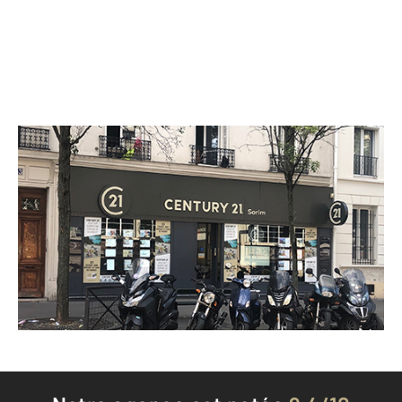
CENTURY 21 Sorim
43 rue Ordener
PARIS - 75018
Envoyer un message
Téléphoner à l'agence