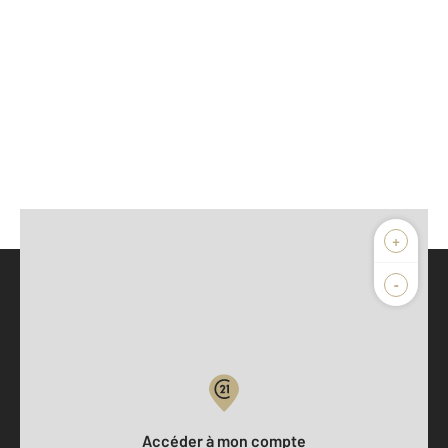
+
-
Parlons de vous, parlons biens
Votre compte :
Accéder à mon compte