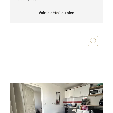
Voir le détail du bien
PARIS 75018
2
20,63 m
, 2 pièces
Ref : 4363
Appartement F2 à vendre