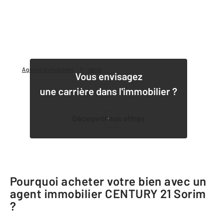
Agence immobilière
Vente
Vous envisagez
une carrière dans l'immobilier ?
Découvrir nos offres
1
Pourquoi acheter votre bien avec un
agent immobilier
CENTURY 21 Sorim
?