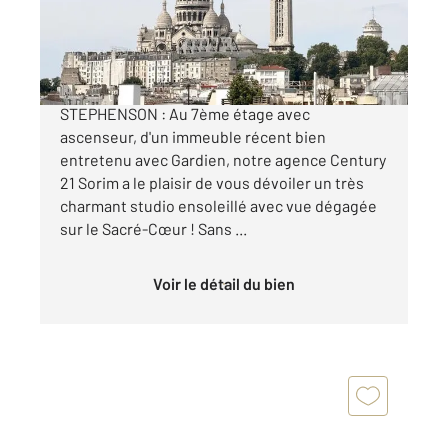
262 000 €
MARCADET POISSONNIERS / RUE
STEPHENSON : Au 7ème étage avec
ascenseur, d'un immeuble récent bien
entretenu avec Gardien, notre agence Century
21 Sorim a le plaisir de vous dévoiler un très
charmant studio ensoleillé avec vue dégagée
sur le Sacré-Cœur ! Sans ...
Voir le détail du bien