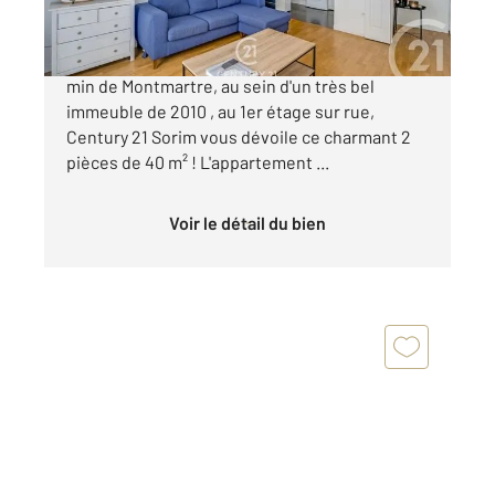
Village RAMEY Situé dans un quartier prisé à 5
min de Montmartre, au sein d'un très bel
immeuble de 2010 , au 1er étage sur rue,
Century 21 Sorim vous dévoile ce charmant 2
pièces de 40 m² ! L'appartement ...
Voir le détail du bien