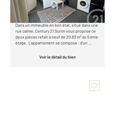
180 000 €
Marcadets poissonniers CALME, LUMINEUX
Dans un immeuble en bon état, situé dans une
rue calme, Century 21 Sorim vous propose ce
deux pièces refait à neuf de 20.63 m² au 5 ème
étage . L'appartement se compose : d'un ...
Voir le détail du bien