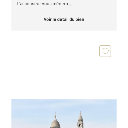
L'ascenseur vous mènera ...
Voir le détail du bien
PARIS 75018
2
27 m
, 1 pièce
Ref : 4366
Appartement F1 à vendre