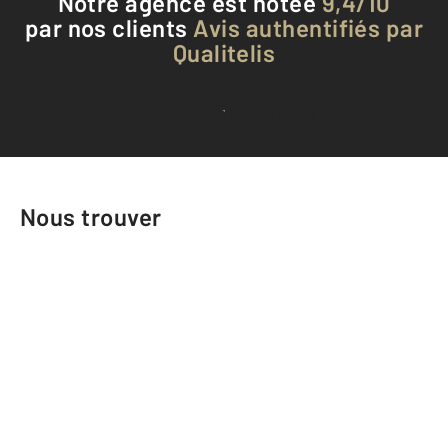
Notre agence est notée
9,4/10
par nos clients
Avis authentifiés par
Qualitelis
Voir tous les avis clients
Nous trouver